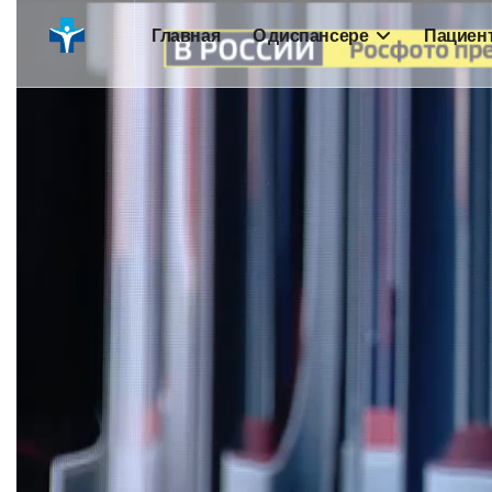
Главная
О диспансере
Пациен