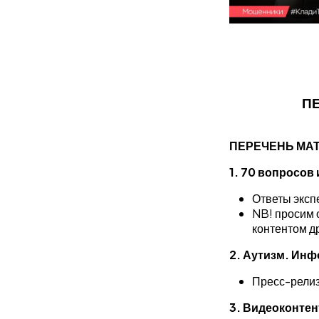
ПЕ
ПЕРЕЧЕНЬ МА
1. 70 вопросов 
Ответы эксп
NB! просим 
контентом др
2. Аутизм. Ин
Пресс-релиз
3. Видеоконтен