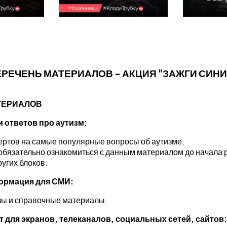
РЕЧЕНЬ МАТЕРИАЛОВ - АКЦИЯ "ЗАЖГИ СИН
ТЕРИАЛОВ
и ответов про аутизм:
ертов на самые популярные вопросы об аутизме;
обязательно ознакомиться с данным материалом до начала 
угих блоков.
формация для СМИ:
ы и справочные материалы.
т для экранов, телеканалов, социальных сетей, сайтов: