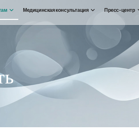
там
Медицинская консультация
Пресс-центр
ть