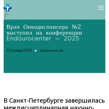
Врач Онкодиспансера №2
выступил на конференции
Endourocenter — 2025
27 октября 2025
Архив новостей
В Санкт-Петербурге завершилась
междисциплинарная научно-