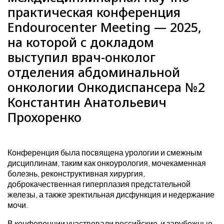
практическая конференция
Endourocenter Meeting — 2025,
на которой с докладом
выступил врач-онколог
отделения абдоминальной
онкологии Онкодиспансера №2
Константин Анатольевич
Прохоренко
Конференция была посвящена урологии и смежным
дисциплинам, таким как онкоурология, мочекаменная
болезнь, реконструктивная хирургия,
доброкачественная гиперплазия предстательной
железы, а также эректильная дисфункция и недержание
мочи.
В конференции участвовали российские и зарубежные