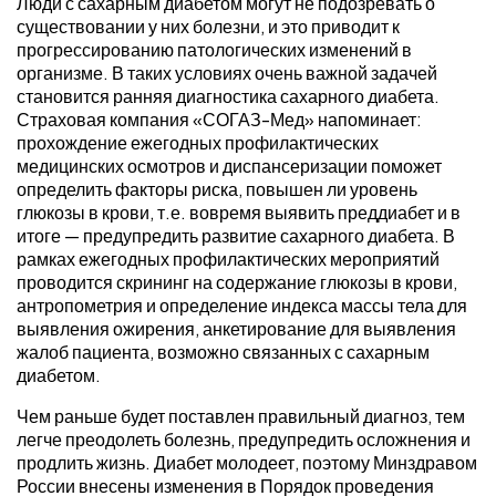
Люди с сахарным диабетом могут не подозревать о
существовании у них болезни, и это приводит к
прогрессированию патологических изменений в
организме. В таких условиях очень важной задачей
становится ранняя диагностика сахарного диабета.
Страховая компания «СОГАЗ-Мед» напоминает:
прохождение ежегодных профилактических
медицинских осмотров и диспансеризации поможет
определить факторы риска, повышен ли уровень
глюкозы в крови, т.е. вовремя выявить преддиабет и в
итоге — предупредить развитие сахарного диабета. В
рамках ежегодных профилактических мероприятий
проводится скрининг на содержание глюкозы в крови,
антропометрия и определение индекса массы тела для
выявления ожирения, анкетирование для выявления
жалоб пациента, возможно связанных с сахарным
диабетом.
Чем раньше будет поставлен правильный диагноз, тем
легче преодолеть болезнь, предупредить осложнения и
продлить жизнь. Диабет молодеет, поэтому Минздравом
России внесены изменения в Порядок проведения