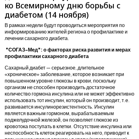
ко Всемирному дню борьбы с
диабетом (14 ноября)
В рамках недели будут проводиться мероприятия по
информированию жителей региона о профилактике и
лечении сахарного диабета.
"СОГАЗ-Мед": о факторах риска развития и мерах
профилактики сахарного диабета
Сахарный диабет — серьезное, длительное
«хроническое» заболевание, которое возникает при
повышенном уровне глюкозы в крови, поскольку
организм не способен производить достаточное
количество гормона инсулина или не может эффективно
использовать тот инсулин, который он производит, т.е.
развивается инсулинорезистентность. Инсулин
является важным гормоном, вырабатываемым
поджелудочной железой, он позволяет глюкозе из
кровотока поступать в клетки. Отсутствие инсулина или
неспособность клеток реагировать на него, приводит к