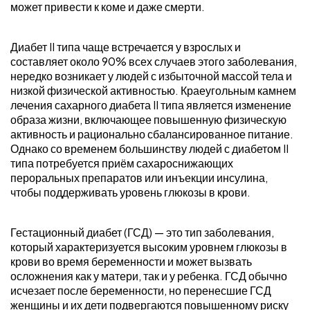
может привести к коме и даже смерти.
Диабет II типа чаще встречается у взрослых и
составляет около 90% всех случаев этого заболевания,
нередко возникает у людей с избыточной массой тела и
низкой физической активностью. Краеугольным камнем
лечения сахарного диабета II типа является изменение
образа жизни, включающее повышенную физическую
активность и рационально сбалансированное питание.
Однако со временем большинству людей с диабетом II
типа потребуется приём сахароснижающих
пероральных препаратов или инъекции инсулина,
чтобы поддерживать уровень глюкозы в крови.
Гестационный диабет (ГСД) — это тип заболевания,
который характеризуется высоким уровнем глюкозы в
крови во время беременности и может вызвать
осложнения как у матери, так и у ребенка. ГСД обычно
исчезает после беременности, но перенесшие ГСД
женщины и их дети подвергаются повышенному риску