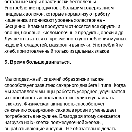
остальные меры практически бесполезны.
Употребление продуктов с большим содержанием
пищевых волокон, которые нормализуют работу
кишечника и понижают уровень холестерина –
бесценно. К таким продуктам относятся все фрукты и
овощи, бобовые, кисломолочные продукты, орехи и др.
Лучше отказаться от чрезмерного употребления мучных
изделий, сладостей, макарон и выпечки. Употребляйте
хлеб, приготовленный только из цельных злаков.
3. Время больше двигаться.
Малоподвижный, сидячий образ жизни так же
способствует развитию сахарного диабета II типа. Когда
мы заставляем мышцы работать усерднее, улучшается
их способность использовать инсулин и усваивать
глюкозу. Физическая активность способствует
снижению содержания сахара в крови и уменьшает
потребность в инсулине. Благодаря этому снижается
нагрузка на b-клетки поджелудочной железы,
вырабатывающие инсулин. Не обязательно делать