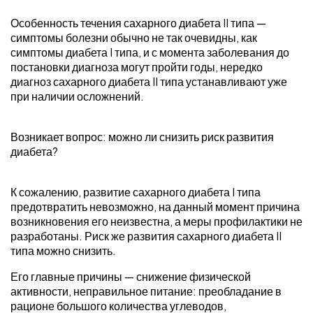
Особенность течения сахарного диабета II типа —
симптомы болезни обычно не так очевидны, как
симптомы диабета I типа, и с момента заболевания до
постановки диагноза могут пройти годы, нередко
диагноз сахарного диабета II типа устанавливают уже
при наличии осложнений.
Возникает вопрос: можно ли снизить риск развития
диабета?
К сожалению, развитие сахарного диабета I типа
предотвратить невозможно, на данный момент причина
возникновения его неизвестна, а меры профилактики не
разработаны. Риск же развития сахарного диабета II
типа можно снизить.
Его главные причины — снижение физической
активности, неправильное питание: преобладание в
рационе большого количества углеводов,