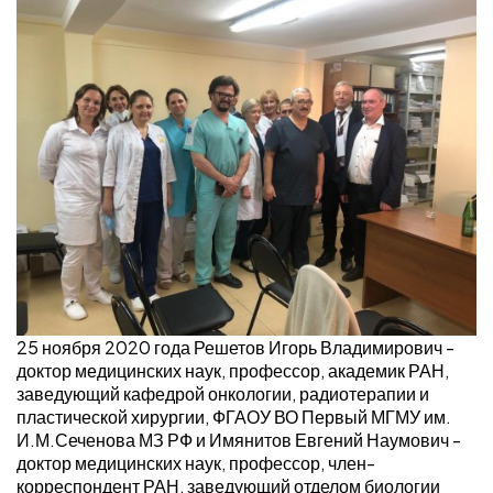
25 ноября 2020 года Решетов Игорь Владимирович -
доктор медицинских наук, профессор, академик РАН,
заведующий кафедрой онкологии, радиотерапии и
пластической хирургии, ФГАОУ ВО Первый МГМУ им.
И.М.Сеченова МЗ РФ и Имянитов Евгений Наумович -
доктор медицинских наук, профессор, член-
корреспондент РАН, заведующий отделом биологии