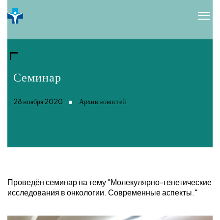
Семинар
28 ноября 2020
Архив новостей
Проведён семинар на тему "Молекулярно-генетические
исследования в онкологии. Современные аспекты."