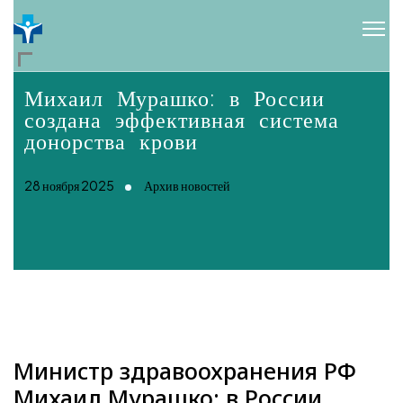
Михаил Мурашко: в России
создана эффективная система
донорства крови
28 ноября 2025
Архив новостей
Министр здравоохранения РФ
Михаил Мурашко: в России