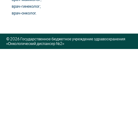
врач-гинеколог;
врач-онколог.
© 2026 Государственное бюджетное учреждение здравоохранения
«Онкологический диспансер №2»