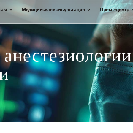
там
Медицинская консультация
Пресс-центр
 анестезиологии
и