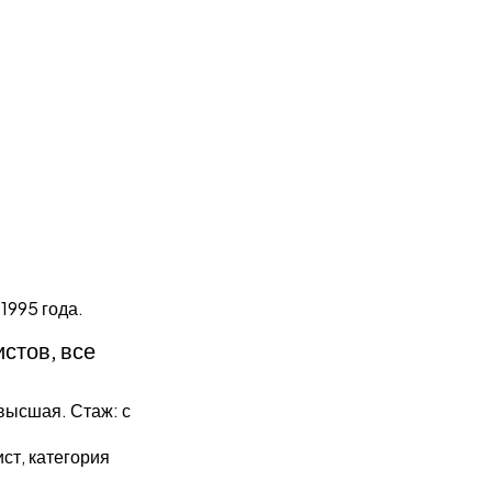
1995 года.
стов, все
высшая. Стаж: с
ст, категория